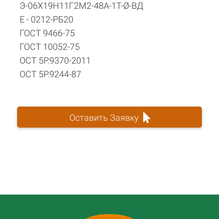
Э-06Х19Н11Г2М2-48А-1Т-Ø-ВД
Е - 0212-РБ20
ГОСТ 9466-75
ГОСТ 10052-75
ОСТ 5Р.9370-2011
ОСТ 5Р.9244-87
Оставить Заявку