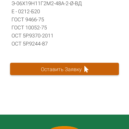
Э-06Х19Н11Г2М2-48А-2-Ø-ВД
Е - 0212-Б20
ГОСТ 9466-75
ГОСТ 10052-75
ОСТ 5Р.9370-2011
ОСТ 5Р.9244-87
Оставить Заявку