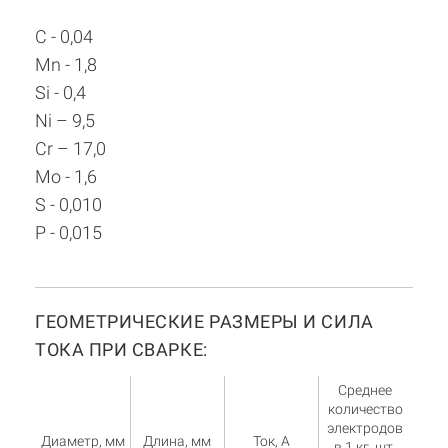
C - 0,04
Mn - 1,8
Si - 0,4
Ni – 9,5
Cr – 17,0
Мо - 1,6
S - 0,010
P - 0,015
ГЕОМЕТРИЧЕСКИЕ РАЗМЕРЫ И СИЛА
ТОКА ПРИ СВАРКЕ:
Среднее
количество
электродов
Диаметр, мм
Длина, мм
Ток, А
в 1 кг, шт.