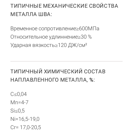
ТИПИЧНЫЕ МЕХАНИЧЕСКИЕ СВОЙСТВА
МЕТАЛЛА ШВА:
Временное сопротивление≥600МПа
Относительное удлиннение≥30 %
Ударная вязкость≥120 ДЖ/см²
ТИПИЧНЫЙ ХИМИЧЕСКИЙ СОСТАВ
НАПЛАВЛЕННОГО МЕТАЛЛА,
%
:
С≤0,04
Mn=4-7
Si≤0,5
Ni=16,5-19,0
Cr= 17,0-20,5