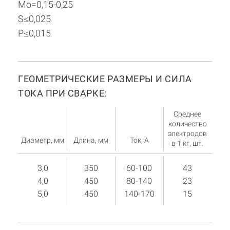
Mo=0,15-0,25
S≤0,025
P≤0,015
ГЕОМЕТРИЧЕСКИЕ РАЗМЕРЫ И СИЛА
ТОКА ПРИ СВАРКЕ:
Среднее
количество
электродов
Диаметр, мм
Длина, мм
Ток, А
в 1 кг, шт.
3,0
350
60-100
43
4,0
450
80-140
23
5,0
450
140-170
15