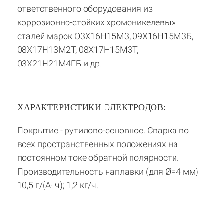
ответственного оборудования из
коррозионно-стойких хромоникелевых
сталей марок О3Х16Н15М3, 09Х16Н15М3Б,
08Х17Н13М2Т, 08Х17Н15М3Т,
03Х21Н21М4ГБ и др.
ХАРАКТЕРИСТИКИ ЭЛЕКТРОДОВ:
Покрытие - рутилово-основное. Сварка во
всех пространственных положениях на
постоянном токе обратной полярности.
Производительность наплавки (для Ø=4 мм)
10,5 г/(А· ч); 1,2 кг/ч.