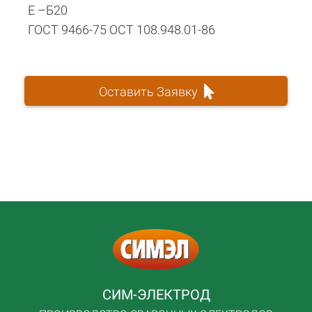
Е –Б20
ГОСТ 9466-75 ОСТ 108.948.01-86
Оставить Заявку
СИМ-ЭЛЕКТРОД