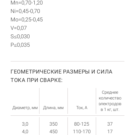
Mn=0,70-1,20
Ni=0,45-0,70
Mo=0,25-0,45
V=0,07
S≤0,030
P≤0,035
ГЕОМЕТРИЧЕСКИЕ РАЗМЕРЫ И СИЛА
ТОКА ПРИ СВАРКЕ:
Среднее
количество
электродов
Диаметр, мм
Длина, мм
Ток, А
в 1 кг, шт.
3,0
350
80-125
37
4,0
450
110-170
17