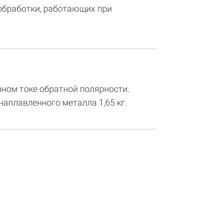
обработки, работающих при
нном токе обратной полярности.
 наплавленного металла 1,65 кг.