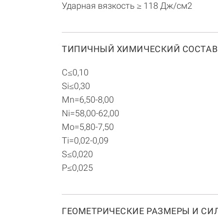
Ударная вязкость ≥ 118 Дж/см2
ТИПИЧНЫЙ ХИМИЧЕСКИЙ СОСТАВ
С≤0,10
Si≤0,30
Mn=6,50-8,00
Ni=58,00-62,00
Mo=5,80-7,50
Ti=0,02-0,09
S≤0,020
P≤0,025
ГЕОМЕТРИЧЕСКИЕ РАЗМЕРЫ И СИЛ