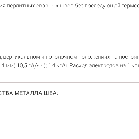
ния перлитных сварных швов без последующей термо
м, вертикальном и потолочном положениях на постоя
м) 10,5 г/(А· ч); 1,4 кг/ч. Расход электродов на 1 кг
ТВА МЕТАЛЛА ШВА: