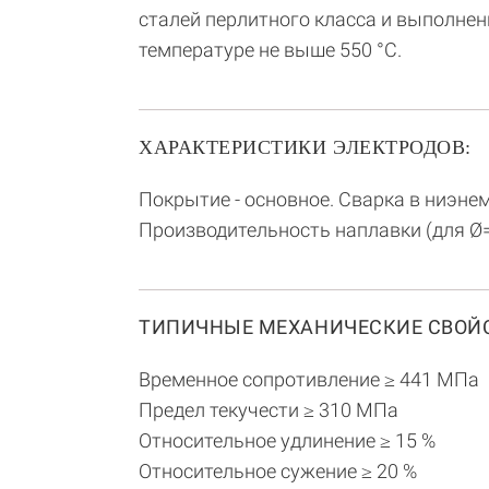
сталей перлитного класса и выполне
температуре не выше 550 °С.
ХАРАКТЕРИСТИКИ ЭЛЕКТРОДОВ:
Покрытие - основное. Сварка в ниэне
Производительность наплавки (для Ø=4 м
ТИПИЧНЫЕ МЕХАНИЧЕСКИЕ СВОЙС
Временное сопротивление ≥ 441 МПа
Предел текучести ≥ 310 МПа
Относительное удлинение ≥ 15 %
Относительное сужение ≥ 20 %