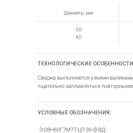
Диаметр, мм
3,0
4,0
ТЕХНОЛОГИЧЕСКИЕ ОСОБЕННОСТИ
Сварка выполняется узкими валиками 
тщательно заплавляться повторными
УСЛОВНЫЕ ОБОЗНАЧЕНИЯ:
Э-08Н60Г7М7Т-ЦТ-36-Ø-ВД