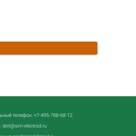
ный телефон: +7-495-788-68-12
 sbit@sim-electrod.ru