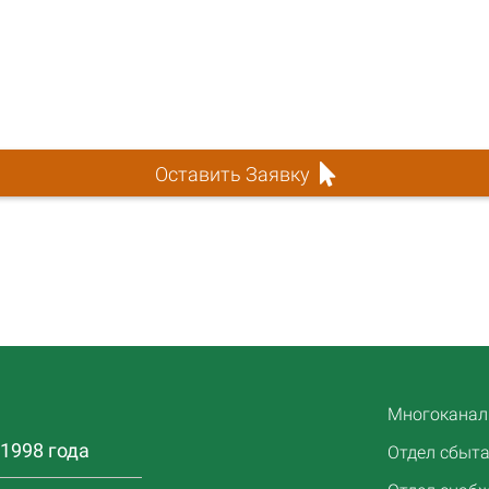
Оставить Заявку
Многоканаль
1998 года
Отдел сбыта: