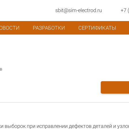
sbit@sim-electrod.ru
+7 
ОВОСТИ
РАЗРАБОТКИ
СЕРТИФИКАТЫ
в
и выборок при исправлении дефектов деталей и узло