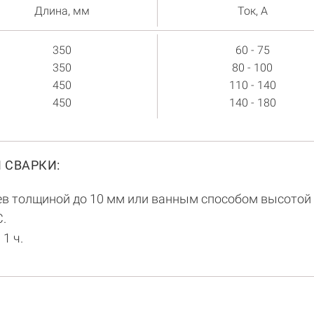
Длина, мм
Ток, А
350
60 - 75
350
80 - 100
450
110 - 140
450
140 - 180
 СВАРКИ:
оев толщиной до 10 мм или ванным способом высотой
.
1 ч.