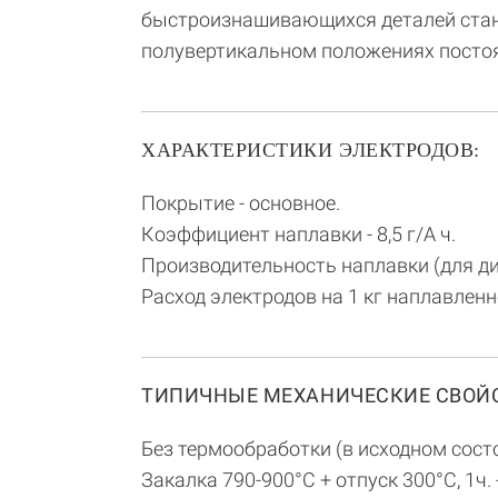
быстроизнашивающихся деталей стано
полувертикальном положениях посто
ХАРАКТЕРИСТИКИ ЭЛЕКТРОДОВ:
Покрытие - основное.
Коэффициент наплавки - 8,5 г/А ч.
Производительность наплавки (для диам
Расход электродов на 1 кг наплавленно
ТИПИЧНЫЕ МЕХАНИЧЕСКИЕ СВОЙС
Без термообработки (в исходном сост
Закалка 790-900°С + отпуск 300°С, 1ч.