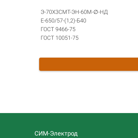
Э-70Х3СМТ-ЭН-60М-∅-НД
Е-650/57-(1,2)-Б40
ГОСТ 9466-75
ГОСТ 10051-75
СИМ-Электрод