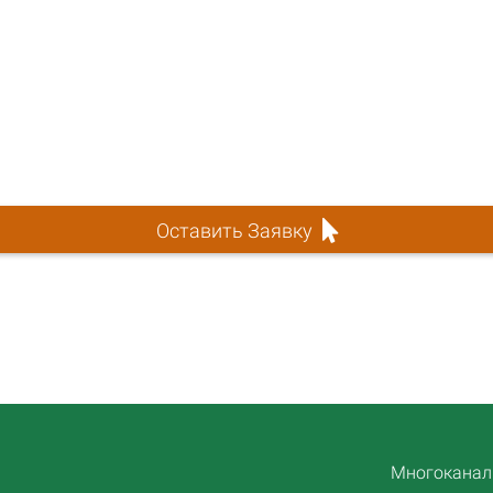
Оставить Заявку
Многоканаль