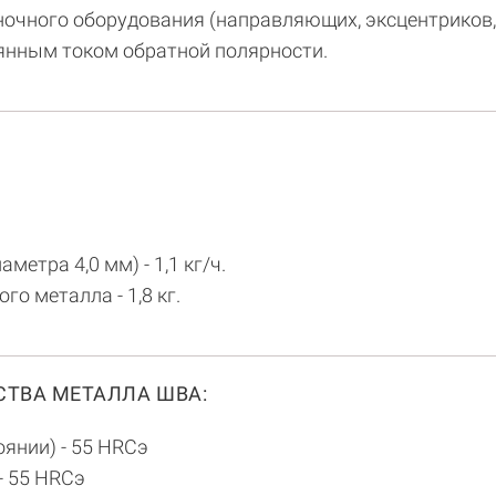
чного оборудования (направляющих, эксцентриков, ш
янным током обратной полярности.
етра 4,0 мм) - 1,1 кг/ч.
го металла - 1,8 кг.
ТВА МЕТАЛЛА ШВА:
оянии) - 55 HRCэ
 - 55 HRCэ