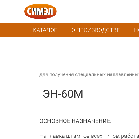
КАТАЛОГ
О ПРОИЗВОДСТВЕ
Н
для получения специальных наплавленных
ЭН-60М
ОСНОВНОЕ НАЗНАЧЕНИЕ:
Наплавка штампов всех типов, работа