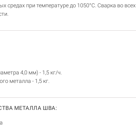
ых средах при температуре до 1050°С. Сварка во вс
ти.
етра 4,0 мм) - 1,5 кг/ч.
го металла - 1,5 кг.
ТВА МЕТАЛЛА ШВА:
а