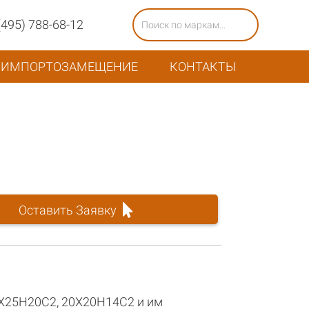
(495) 788-68-12
ИМПОРТОЗАМЕЩЕНИЕ
КОНТАКТЫ
Оставить Заявку
0Х25Н20С2, 20Х20Н14С2 и им