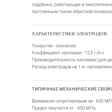
подобных, работающих в окислительн
постоянным током обратной полярнос
ХАРАКТЕРИСТИКИ ЭЛЕКТРОДОВ:
Покрытие - основное.
Коэффициент наплавки - 12,5 г/А·ч.
Производительность наплавки (для диам
Расход электродов на 1 кг наплавленно
ТИПИЧНЫЕ МЕХАНИЧЕСКИЕ СВОЙС
Временное сопротивление sв - 650 МП
Предел текучести sт - 450 МПа