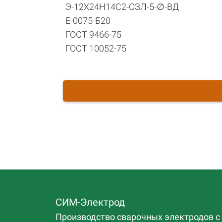
Э-12Х24Н14С2-ОЗЛ-5-∅-ВД
Е-0075-Б20
ГОСТ 9466-75
ГОСТ 10052-75
СИМ-Электрод
Производство сварочных электродов с 