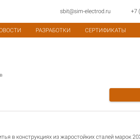
sbit@sim-electrod.ru
+7 
ОВОСТИ
РАЗРАБОТКИ
СЕРТИФИКАТЫ
в
итья в конструкциях из жаростойких сталей марок 2