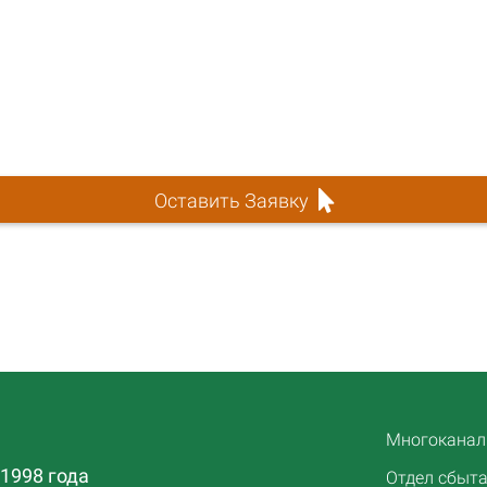
Оставить Заявку
Многоканаль
1998 года
Отдел сбыта: