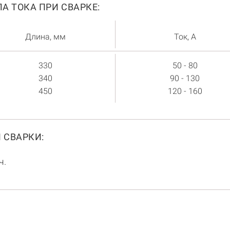
А ТОКА ПРИ СВАРКЕ:
Длина, мм
Ток, А
330
50 - 80
340
90 - 130
450
120 - 160
 СВАРКИ:
ч.