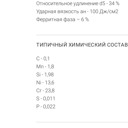
Относительное удлинение d5 - 34 %
Ударная вязкость aн - 100 Дж/см2
Ферритная фаза – 6 %
ТИПИЧНЫЙ ХИМИЧЕСКИЙ СОСТАВ
C - 0,1
Mn - 1,8
Si - 1,98
Ni - 13,6
Cr - 23,8
S - 0,011
P - 0,022