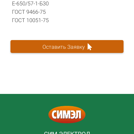
Е-650/57-1-Б30
ГОСТ 9466-75
ГОСТ 10051-75
Оставить Заявку
СИМ-ЭЛЕКТРОД