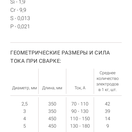
Si - 1,9
Cr - 9,9
S - 0,013
P - 0,021
ГЕОМЕТРИЧЕСКИЕ РАЗМЕРЫ И СИЛА
ТОКА ПРИ СВАРКЕ:
Среднее
количество
электродов
Диаметр, мм
Длина, мм
Ток, А
в 1 кг, шт.
2,5
350
70 - 110
42
3
350
90 - 130
39
4
450
110 - 150
14
5
450
130 - 180
9