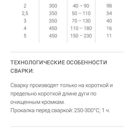
2
300
40 – 90
98
2,5
350
50 – 110
54
3
350
70 – 130
40
4
450
110 – 180
16
5
450
150 – 230
11
ТЕХНОЛОГИЧЕСКИЕ ОСОБЕННОСТИ
СВАРКИ:
Сварку производят только на короткой и
предельно короткой длине дуги по
очищенным кромкам.
Прокалка перед сваркой: 250-300°С; 1 ч.