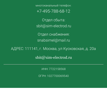
многоканальный телефон:
+7-495-788-68-12
Отдел сбыта:
sbit@sim-electrod.ru
Отдел снабжения:
snabsimel@mail.ru
АДРЕС: 111141, г. Москва, ул Кусковская, д. 20а
sbit@sim-electrod.ru
ИНН: 7722158568
ОГРН: 1027700069540