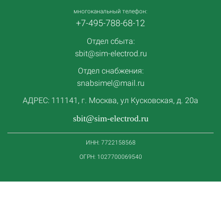
многоканальный телефон:
+7-495-788-68-12
Отдел сбыта:
sbit@sim-electrod.ru
Отдел снабжения:
snabsimel@mail.ru
АДРЕС: 111141, г. Москва, ул Кусковская, д. 20а
sbit@sim-electrod.ru
ИНН: 7722158568
ОГРН: 1027700069540