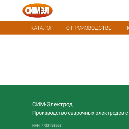
КАТАЛОГ
О ПРОИЗВОДСТВЕ
Н
СИМ-Электрод
Производство сварочных электродов с 
ИНН: 7722158568