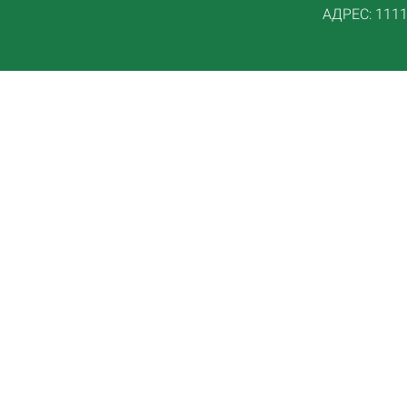
АДРЕС: 11114